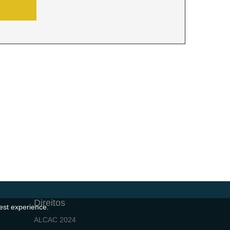
Direitos
est experience.
ALCAC 2024