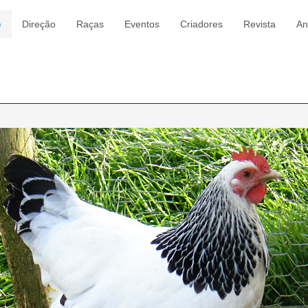
e
Direção
Raças
Eventos
Criadores
Revista
An