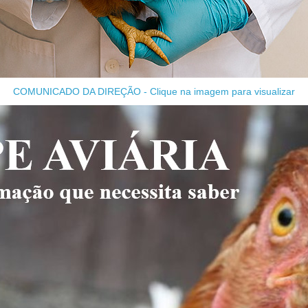
COMUNICADO DA DIREÇÃO - Clique na imagem para visualizar